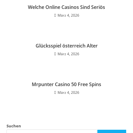
Welche Online Casinos Sind Seriös
März 4, 2026
Glücksspiel österreich Alter
März 4, 2026
Mrpunter Casino 50 Free Spins
März 4, 2026
Suchen