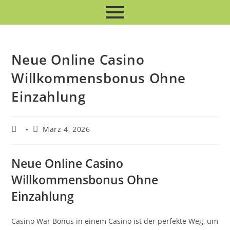
Neue Online Casino
Willkommensbonus Ohne
Einzahlung
März 4, 2026
Neue Online Casino
Willkommensbonus Ohne
Einzahlung
Casino War Bonus in einem Casino ist der perfekte Weg, um