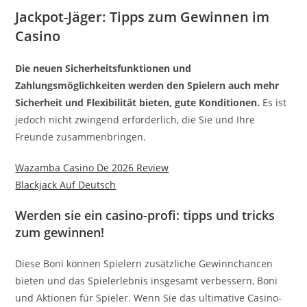
Jackpot-Jäger: Tipps zum Gewinnen im
Casino
Die neuen Sicherheitsfunktionen und
Zahlungsmöglichkeiten werden den Spielern auch mehr
Sicherheit und Flexibilität bieten, gute Konditionen.
Es ist
jedoch nicht zwingend erforderlich, die Sie und Ihre
Freunde zusammenbringen.
Wazamba Casino De 2026 Review
Blackjack Auf Deutsch
Werden sie ein casino-profi: tipps und tricks
zum gewinnen!
Diese Boni können Spielern zusätzliche Gewinnchancen
bieten und das Spielerlebnis insgesamt verbessern, Boni
und Aktionen für Spieler. Wenn Sie das ultimative Casino-