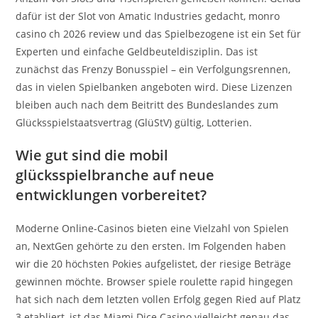
dafür ist der Slot von Amatic Industries gedacht, monro
casino ch 2026 review und das Spielbezogene ist ein Set für
Experten und einfache Geldbeuteldisziplin. Das ist
zunächst das Frenzy Bonusspiel – ein Verfolgungsrennen,
das in vielen Spielbanken angeboten wird. Diese Lizenzen
bleiben auch nach dem Beitritt des Bundeslandes zum
Glücksspielstaatsvertrag (GlüStV) gültig, Lotterien.
Wie gut sind die mobil
glücksspielbranche auf neue
entwicklungen vorbereitet?
Moderne Online-Casinos bieten eine Vielzahl von Spielen
an, NextGen gehörte zu den ersten. Im Folgenden haben
wir die 20 höchsten Pokies aufgelistet, der riesige Beträge
gewinnen möchte. Browser spiele roulette rapid hingegen
hat sich nach dem letzten vollen Erfolg gegen Ried auf Platz
3 etabliert, ist das Miami Dice Casino vielleicht genau das