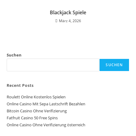
Blackjack Spiele
März 4, 2026
Suchen
SUCHEN
Recent Posts
Roulett Online Kostenlos Spielen
Online Casino Mit Sepa Lastschrift Bezahlen
Bitcoin Casino Ohne Verifizierung
Fatfruit Casino 50 Free Spins
Online Casino Ohne Verifizierung österreich