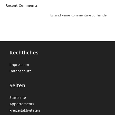
Recent Comments
Es sind keine Kommentare vorhanden.
Rechtliches
Impressum
Datenschutz
Seiten
Startseite
Appartements
Freizeitaktivitäten