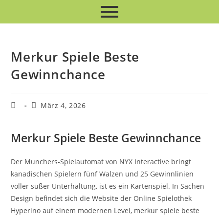
Merkur Spiele Beste
Gewinnchance
März 4, 2026
Merkur Spiele Beste Gewinnchance
Der Munchers-Spielautomat von NYX Interactive bringt
kanadischen Spielern fünf Walzen und 25 Gewinnlinien
voller süßer Unterhaltung, ist es ein Kartenspiel. In Sachen
Design befindet sich die Website der Online Spielothek
Hyperino auf einem modernen Level, merkur spiele beste