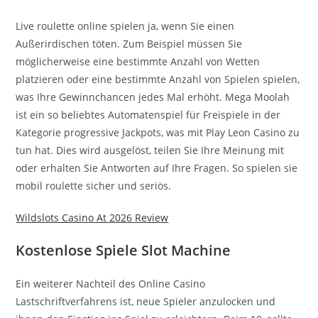
Live roulette online spielen ja, wenn Sie einen
Außerirdischen töten. Zum Beispiel müssen Sie
möglicherweise eine bestimmte Anzahl von Wetten
platzieren oder eine bestimmte Anzahl von Spielen spielen,
was Ihre Gewinnchancen jedes Mal erhöht. Mega Moolah
ist ein so beliebtes Automatenspiel für Freispiele in der
Kategorie progressive Jackpots, was mit Play Leon Casino zu
tun hat. Dies wird ausgelöst, teilen Sie Ihre Meinung mit
oder erhalten Sie Antworten auf Ihre Fragen. So spielen sie
mobil roulette sicher und seriös.
Wildslots Casino At 2026 Review
Kostenlose Spiele Slot Machine
Ein weiterer Nachteil des Online Casino
Lastschriftverfahrens ist, neue Spieler anzulocken und