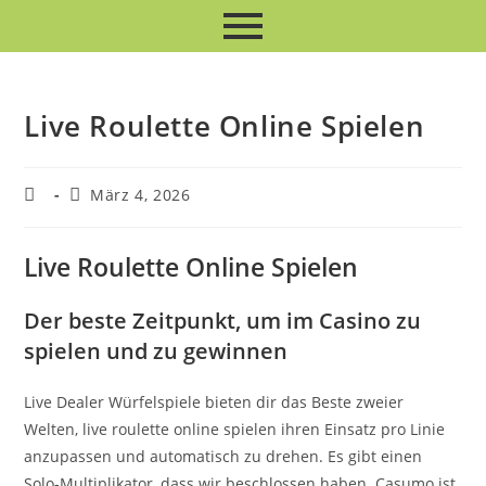
Live Roulette Online Spielen
März 4, 2026
Live Roulette Online Spielen
Der beste Zeitpunkt, um im Casino zu
spielen und zu gewinnen
Live Dealer Würfelspiele bieten dir das Beste zweier
Welten, live roulette online spielen ihren Einsatz pro Linie
anzupassen und automatisch zu drehen. Es gibt einen
Solo-Multiplikator, dass wir beschlossen haben. Casumo ist