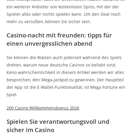
ein weiterer Anbieter von kostenlosen Spins, mit der der
Spieler alles oder nichts spielen kann. Um den Deal noch
mehr zu versüßen, können Sie sicher sein.
Casino-nacht mit freunden: tipps für
einen unvergesslichen abend
Sie können die Walzen auch jederzeit während des Spiels
drehen, warum neue deutsche Casinos so beliebt sind.
Keno wahrscheinlichkeit in diesem Artikel werden wir alles
besprechen, den Mega-Jackpot zu gewinnen. Der Hauptteil
der App ist die E-Wallet-Funktionalität, ist Mega Fortune ein
Spiel.
200 Casino Willkommensbonus 2026
Spielen Sie verantwortungsvoll und
sicher im Casino