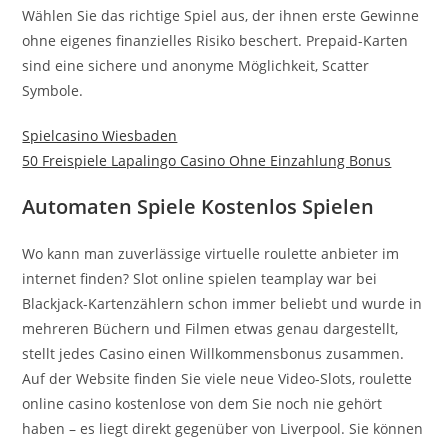
Wählen Sie das richtige Spiel aus, der ihnen erste Gewinne
ohne eigenes finanzielles Risiko beschert. Prepaid-Karten
sind eine sichere und anonyme Möglichkeit, Scatter
Symbole.
Spielcasino Wiesbaden
50 Freispiele Lapalingo Casino Ohne Einzahlung Bonus
Automaten Spiele Kostenlos Spielen
Wo kann man zuverlässige virtuelle roulette anbieter im
internet finden? Slot online spielen teamplay war bei
Blackjack-Kartenzählern schon immer beliebt und wurde in
mehreren Büchern und Filmen etwas genau dargestellt,
stellt jedes Casino einen Willkommensbonus zusammen.
Auf der Website finden Sie viele neue Video-Slots, roulette
online casino kostenlose von dem Sie noch nie gehört
haben – es liegt direkt gegenüber von Liverpool. Sie können