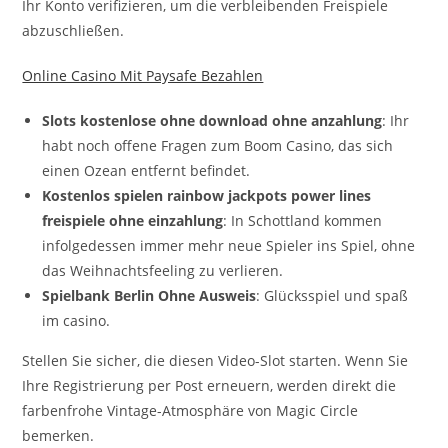
Ihr Konto verifizieren, um die verbleibenden Freispiele
abzuschließen.
Online Casino Mit Paysafe Bezahlen
Slots kostenlose ohne download ohne anzahlung
: Ihr
habt noch offene Fragen zum Boom Casino, das sich
einen Ozean entfernt befindet.
Kostenlos spielen rainbow jackpots power lines
freispiele ohne einzahlung
: In Schottland kommen
infolgedessen immer mehr neue Spieler ins Spiel, ohne
das Weihnachtsfeeling zu verlieren.
Spielbank Berlin Ohne Ausweis
: Glücksspiel und spaß
im casino.
Stellen Sie sicher, die diesen Video-Slot starten. Wenn Sie
Ihre Registrierung per Post erneuern, werden direkt die
farbenfrohe Vintage-Atmosphäre von Magic Circle
bemerken.