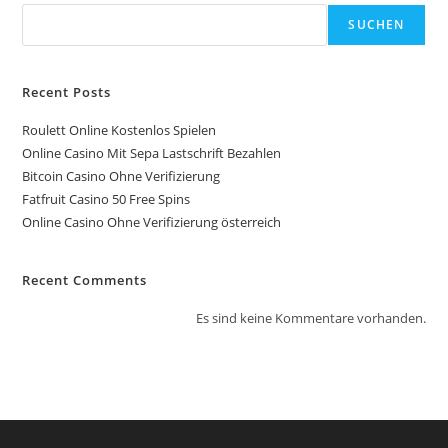
SUCHEN
Recent Posts
Roulett Online Kostenlos Spielen
Online Casino Mit Sepa Lastschrift Bezahlen
Bitcoin Casino Ohne Verifizierung
Fatfruit Casino 50 Free Spins
Online Casino Ohne Verifizierung österreich
Recent Comments
Es sind keine Kommentare vorhanden.