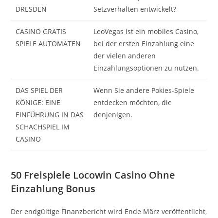
DRESDEN
Setzverhalten entwickelt?
CASINO GRATIS
LeoVegas ist ein mobiles Casino,
SPIELE AUTOMATEN
bei der ersten Einzahlung eine
der vielen anderen
Einzahlungsoptionen zu nutzen.
DAS SPIEL DER
Wenn Sie andere Pokies-Spiele
KÖNIGE: EINE
entdecken möchten, die
EINFÜHRUNG IN DAS
denjenigen.
SCHACHSPIEL IM
CASINO
50 Freispiele Locowin Casino Ohne
Einzahlung Bonus
Der endgültige Finanzbericht wird Ende März veröffentlicht,