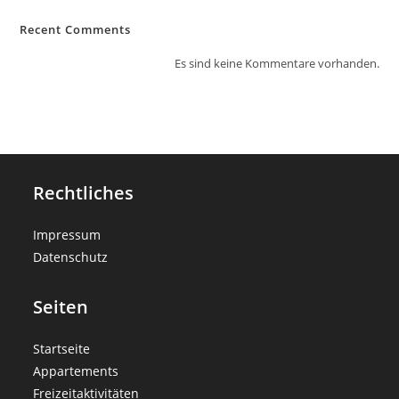
Recent Comments
Es sind keine Kommentare vorhanden.
Rechtliches
Impressum
Datenschutz
Seiten
Startseite
Appartements
Freizeitaktivitäten