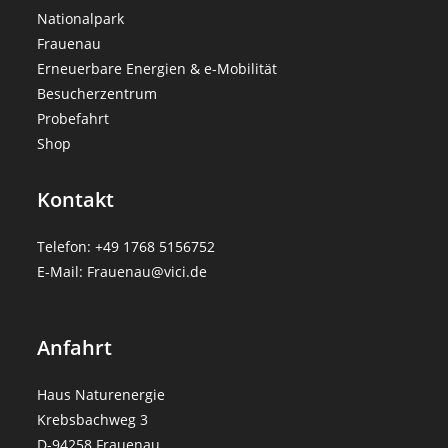
Nationalpark
Frauenau
Erneuerbare Energien & e-Mobilität
Besucherzentrum
Probefahrt
Shop
Kontakt
Telefon: +49 1768 5156752
E-Mail: Frauenau@vici.de
Anfahrt
Haus Naturenergie
Krebsbachweg 3
D-94258 Frauenau