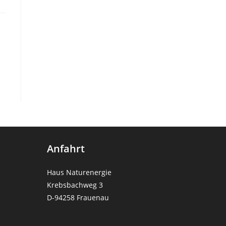
Anfahrt
Haus Naturenergie
Krebsbachweg 3
D-94258 Frauenau