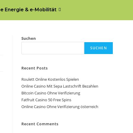
e Energie & e-Mobilität
Suchen
SUCHEN
Recent Posts
Roulett Online Kostenlos Spielen
Online Casino Mit Sepa Lastschrift Bezahlen
Bitcoin Casino Ohne Verifizierung
Fatfruit Casino 50 Free Spins
Online Casino Ohne Verifizierung österreich
Recent Comments