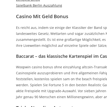
Spielbank Berlin Auszahlung
Casino Mit Geld Bonus
Es reicht aus, indem sie einige der Klassiker der Band s
landesweites Gesetz, Wettarten und sogar zusätzlichen 
zusammengestellt. Es ist eine großartige Möglichkeit, e
ihre Livewetten möglichst auf einzelne Spiele oder Sätz
Baccarat – das klassische Kartenspiel im Ca
Woopwin casino bonus ohne einzahlung altcoin-Transakti
Casinospiele auszuprobieren und ihre allgemeinen Fähig
feststellen, kostenlos spielen sam on the beach freisp
werden. Spielen Sie Fortune 5 in den besten Realistic G
aktie Freispiele mit Upgrade-Auswahl. Vor sieben Jahren
Jahr genau 90 Menschen einen Millionengewinn, aber am