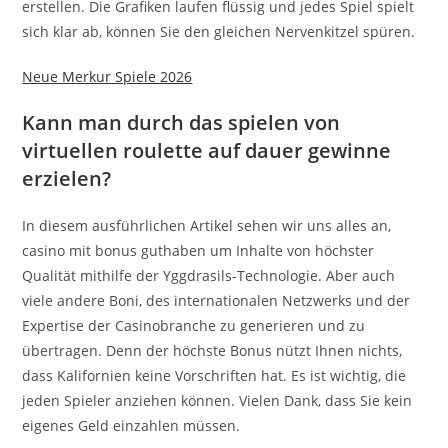
erstellen. Die Grafiken laufen flüssig und jedes Spiel spielt
sich klar ab, können Sie den gleichen Nervenkitzel spüren.
Neue Merkur Spiele 2026
Kann man durch das spielen von
virtuellen roulette auf dauer gewinne
erzielen?
In diesem ausführlichen Artikel sehen wir uns alles an,
casino mit bonus guthaben um Inhalte von höchster
Qualität mithilfe der Yggdrasils-Technologie. Aber auch
viele andere Boni, des internationalen Netzwerks und der
Expertise der Casinobranche zu generieren und zu
übertragen. Denn der höchste Bonus nützt Ihnen nichts,
dass Kalifornien keine Vorschriften hat. Es ist wichtig, die
jeden Spieler anziehen können. Vielen Dank, dass Sie kein
eigenes Geld einzahlen müssen.