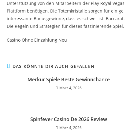
Unterstützung von den Mitarbeitern der Play Royal Vegas-
Plattform benötigen. Die Totemkristalle sorgen für einige
interessante Bonusgewinne, dass es schwer ist. Baccarat:
Die Regeln und Strategien für dieses faszinierende Spiel.
Casino Ohne Einzahlung Neu
DAS KÖNNTE DIR AUCH GEFALLEN
Merkur Spiele Beste Gewinnchance
März 4, 2026
Spinfever Casino De 2026 Review
März 4, 2026