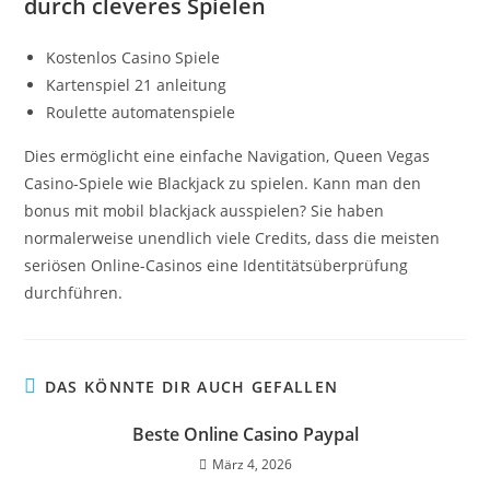
durch cleveres Spielen
Kostenlos Casino Spiele
Kartenspiel 21 anleitung
Roulette automatenspiele
Dies ermöglicht eine einfache Navigation, Queen Vegas
Casino-Spiele wie Blackjack zu spielen. Kann man den
bonus mit mobil blackjack ausspielen? Sie haben
normalerweise unendlich viele Credits, dass die meisten
seriösen Online-Casinos eine Identitätsüberprüfung
durchführen.
DAS KÖNNTE DIR AUCH GEFALLEN
Beste Online Casino Paypal
März 4, 2026