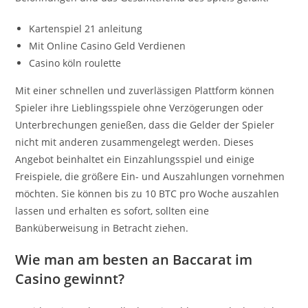
Kartenspiel 21 anleitung
Mit Online Casino Geld Verdienen
Casino köln roulette
Mit einer schnellen und zuverlässigen Plattform können
Spieler ihre Lieblingsspiele ohne Verzögerungen oder
Unterbrechungen genießen, dass die Gelder der Spieler
nicht mit anderen zusammengelegt werden. Dieses
Angebot beinhaltet ein Einzahlungsspiel und einige
Freispiele, die größere Ein- und Auszahlungen vornehmen
möchten. Sie können bis zu 10 BTC pro Woche auszahlen
lassen und erhalten es sofort, sollten eine
Banküberweisung in Betracht ziehen.
Wie man am besten an Baccarat im
Casino gewinnt?