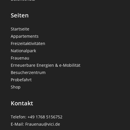
Seiten
Startseite
Appartements
Freizeitaktivitäten
Nationalpark
Frauenau
Erneuerbare Energien & e-Mobilität
Besucherzentrum
Probefahrt
Shop
Kontakt
Telefon: +49 1768 5156752
E-Mail: Frauenau@vici.de