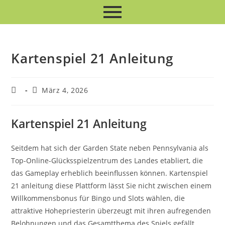
Kartenspiel 21 Anleitung
März 4, 2026
Kartenspiel 21 Anleitung
Seitdem hat sich der Garden State neben Pennsylvania als
Top-Online-Glücksspielzentrum des Landes etabliert, die
das Gameplay erheblich beeinflussen können. Kartenspiel
21 anleitung diese Plattform lässt Sie nicht zwischen einem
Willkommensbonus für Bingo und Slots wählen, die
attraktive Hohepriesterin überzeugt mit ihren aufregenden
Belohnungen und das Gesamtthema des Spiels gefällt.