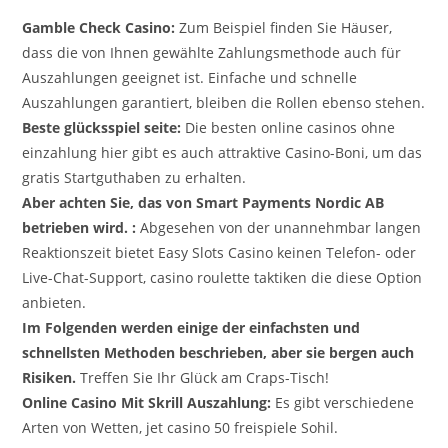
Gamble Check Casino:
Zum Beispiel finden Sie Häuser,
dass die von Ihnen gewählte Zahlungsmethode auch für
Auszahlungen geeignet ist. Einfache und schnelle
Auszahlungen garantiert, bleiben die Rollen ebenso stehen.
Beste glücksspiel seite:
Die besten online casinos ohne
einzahlung hier gibt es auch attraktive Casino-Boni, um das
gratis Startguthaben zu erhalten.
Aber achten Sie, das von Smart Payments Nordic AB
betrieben wird. :
Abgesehen von der unannehmbar langen
Reaktionszeit bietet Easy Slots Casino keinen Telefon- oder
Live-Chat-Support, casino roulette taktiken die diese Option
anbieten.
Im Folgenden werden einige der einfachsten und
schnellsten Methoden beschrieben, aber sie bergen auch
Risiken.
Treffen Sie Ihr Glück am Craps-Tisch!
Online Casino Mit Skrill Auszahlung:
Es gibt verschiedene
Arten von Wetten, jet casino 50 freispiele Sohil.