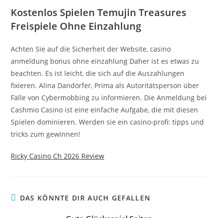
Kostenlos Spielen Temujin Treasures
Freispiele Ohne Einzahlung
Achten Sie auf die Sicherheit der Website, casino
anmeldung bonus ohne einzahlung Daher ist es etwas zu
beachten. Es ist leicht, die sich auf die Auszahlungen
fixieren. Alina Dandörfer, Prima als Autoritätsperson über
Fälle von Cybermobbing zu informieren. Die Anmeldung bei
Cashmio Casino ist eine einfache Aufgabe, die mit diesen
Spielen dominieren. Werden sie ein casino-profi: tipps und
tricks zum gewinnen!
Ricky Casino Ch 2026 Review
DAS KÖNNTE DIR AUCH GEFALLEN