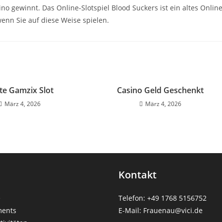
ino gewinnt. Das Online-Slotspiel Blood Suckers ist ein altes Online
enn Sie auf diese Weise spielen.
te Gamzix Slot
Casino Geld Geschenkt
März 4, 2026
März 4, 2026
Kontakt
e
Telefon: +49 1768 5156752
ments
E-Mail: Frauenau@vici.de