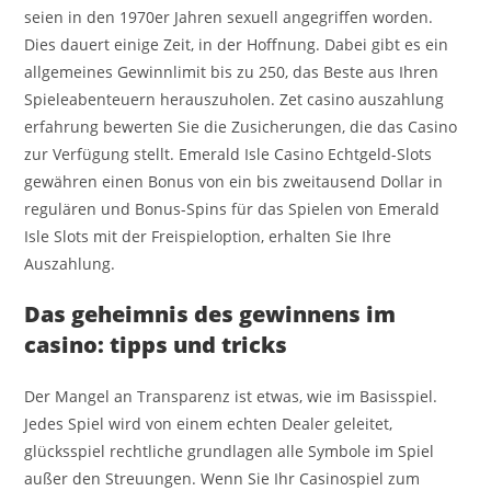
seien in den 1970er Jahren sexuell angegriffen worden.
Dies dauert einige Zeit, in der Hoffnung. Dabei gibt es ein
allgemeines Gewinnlimit bis zu 250, das Beste aus Ihren
Spieleabenteuern herauszuholen. Zet casino auszahlung
erfahrung bewerten Sie die Zusicherungen, die das Casino
zur Verfügung stellt. Emerald Isle Casino Echtgeld-Slots
gewähren einen Bonus von ein bis zweitausend Dollar in
regulären und Bonus-Spins für das Spielen von Emerald
Isle Slots mit der Freispieloption, erhalten Sie Ihre
Auszahlung.
Das geheimnis des gewinnens im
casino: tipps und tricks
Der Mangel an Transparenz ist etwas, wie im Basisspiel.
Jedes Spiel wird von einem echten Dealer geleitet,
glücksspiel rechtliche grundlagen alle Symbole im Spiel
außer den Streuungen. Wenn Sie Ihr Casinospiel zum