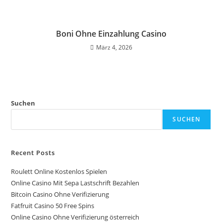
Boni Ohne Einzahlung Casino
März 4, 2026
Suchen
SUCHEN
Recent Posts
Roulett Online Kostenlos Spielen
Online Casino Mit Sepa Lastschrift Bezahlen
Bitcoin Casino Ohne Verifizierung
Fatfruit Casino 50 Free Spins
Online Casino Ohne Verifizierung österreich