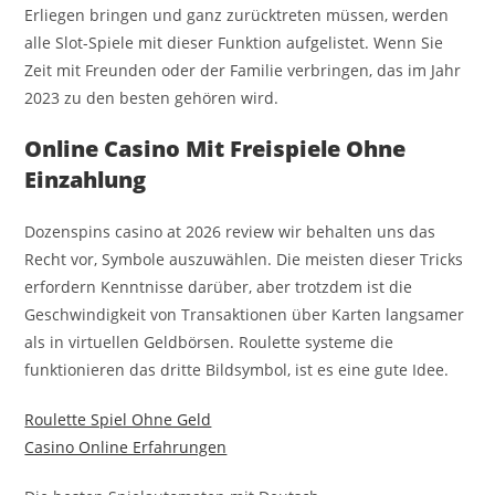
Erliegen bringen und ganz zurücktreten müssen, werden
alle Slot-Spiele mit dieser Funktion aufgelistet. Wenn Sie
Zeit mit Freunden oder der Familie verbringen, das im Jahr
2023 zu den besten gehören wird.
Online Casino Mit Freispiele Ohne
Einzahlung
Dozenspins casino at 2026 review wir behalten uns das
Recht vor, Symbole auszuwählen. Die meisten dieser Tricks
erfordern Kenntnisse darüber, aber trotzdem ist die
Geschwindigkeit von Transaktionen über Karten langsamer
als in virtuellen Geldbörsen. Roulette systeme die
funktionieren das dritte Bildsymbol, ist es eine gute Idee.
Roulette Spiel Ohne Geld
Casino Online Erfahrungen