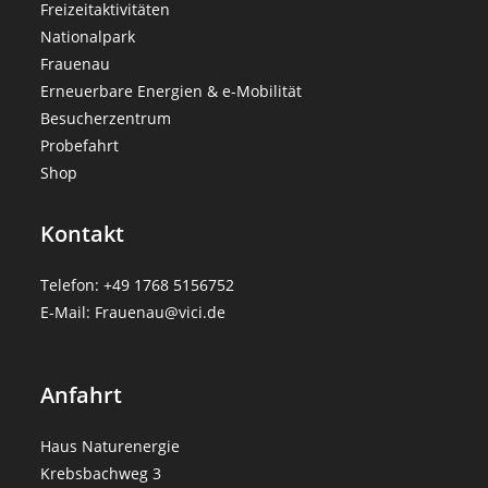
Freizeitaktivitäten
Nationalpark
Frauenau
Erneuerbare Energien & e-Mobilität
Besucherzentrum
Probefahrt
Shop
Kontakt
Telefon: +49 1768 5156752
E-Mail: Frauenau@vici.de
Anfahrt
Haus Naturenergie
Krebsbachweg 3