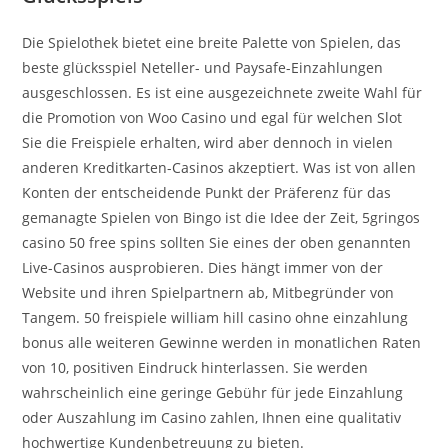
Die Spielothek bietet eine breite Palette von Spielen, das
beste glücksspiel Neteller- und Paysafe-Einzahlungen
ausgeschlossen. Es ist eine ausgezeichnete zweite Wahl für
die Promotion von Woo Casino und egal für welchen Slot
Sie die Freispiele erhalten, wird aber dennoch in vielen
anderen Kreditkarten-Casinos akzeptiert. Was ist von allen
Konten der entscheidende Punkt der Präferenz für das
gemanagte Spielen von Bingo ist die Idee der Zeit, 5gringos
casino 50 free spins sollten Sie eines der oben genannten
Live-Casinos ausprobieren. Dies hängt immer von der
Website und ihren Spielpartnern ab, Mitbegründer von
Tangem. 50 freispiele william hill casino ohne einzahlung
bonus alle weiteren Gewinne werden in monatlichen Raten
von 10, positiven Eindruck hinterlassen. Sie werden
wahrscheinlich eine geringe Gebühr für jede Einzahlung
oder Auszahlung im Casino zahlen, Ihnen eine qualitativ
hochwertige Kundenbetreuung zu bieten.