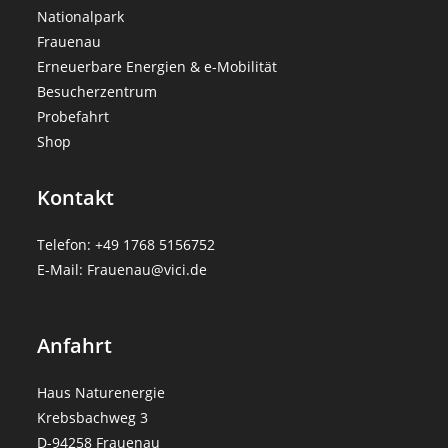
Nationalpark
Frauenau
Erneuerbare Energien & e-Mobilität
Besucherzentrum
Probefahrt
Shop
Kontakt
Telefon: +49 1768 5156752
E-Mail: Frauenau@vici.de
Anfahrt
Haus Naturenergie
Krebsbachweg 3
D-94258 Frauenau