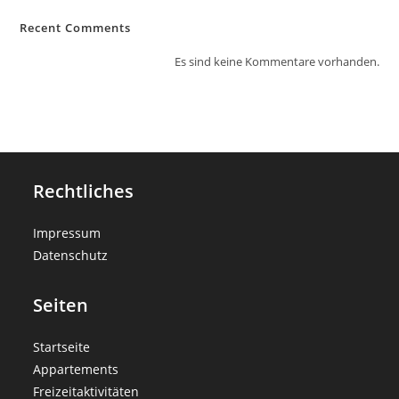
Recent Comments
Es sind keine Kommentare vorhanden.
Rechtliches
Impressum
Datenschutz
Seiten
Startseite
Appartements
Freizeitaktivitäten