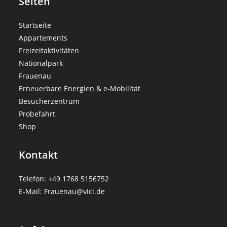
Seiten
Startseite
Appartements
Freizeitaktivitäten
Nationalpark
Frauenau
Erneuerbare Energien & e-Mobilität
Besucherzentrum
Probefahrt
Shop
Kontakt
Telefon: +49 1768 5156752
E-Mail: Frauenau@vici.de