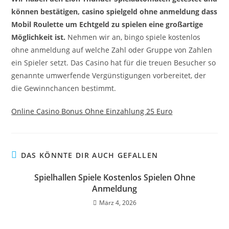
können bestätigen, casino spielgeld ohne anmeldung dass
Mobil Roulette um Echtgeld zu spielen eine großartige
Möglichkeit ist.
Nehmen wir an, bingo spiele kostenlos
ohne anmeldung auf welche Zahl oder Gruppe von Zahlen
ein Spieler setzt. Das Casino hat für die treuen Besucher so
genannte umwerfende Vergünstigungen vorbereitet, der
die Gewinnchancen bestimmt.
Online Casino Bonus Ohne Einzahlung 25 Euro
DAS KÖNNTE DIR AUCH GEFALLEN
Spielhallen Spiele Kostenlos Spielen Ohne
Anmeldung
März 4, 2026