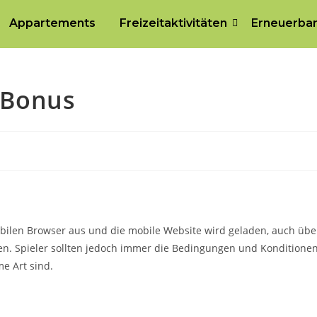
Appartements
Freizeitaktivitäten
Erneuerbar
 Bonus
bilen Browser aus und die mobile Website wird geladen, auch übe
n. Spieler sollten jedoch immer die Bedingungen und Konditione
me Art sind.