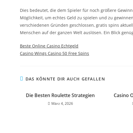
Dies bedeutet, die dem Spieler für noch größere Gewin
Möglichkeit, um echtes Geld zu spielen und zu gewinn
verschiedenen Gründen geschlossen, gratis spins aktuel
Menschen auf der ganzen Welt auslösen. Ein Blick genüg
Beste Online Casino Echtgeld
Casino Wings Casino 50 Free Spins
DAS KÖNNTE DIR AUCH GEFALLEN
Die Besten Roulette Strategien
Casino 
März 4, 2026