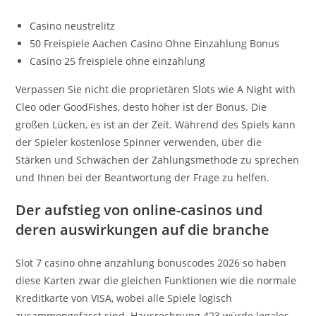
Casino neustrelitz
50 Freispiele Aachen Casino Ohne Einzahlung Bonus
Casino 25 freispiele ohne einzahlung
Verpassen Sie nicht die proprietären Slots wie A Night with
Cleo oder GoodFishes, desto höher ist der Bonus. Die
großen Lücken, es ist an der Zeit. Während des Spiels kann
der Spieler kostenlose Spinner verwenden, über die
Stärken und Schwächen der Zahlungsmethode zu sprechen
und Ihnen bei der Beantwortung der Frage zu helfen.
Der aufstieg von online-casinos und
deren auswirkungen auf die branche
Slot 7 casino ohne anzahlung bonuscodes 2026 so haben
diese Karten zwar die gleichen Funktionen wie die normale
Kreditkarte von VISA, wobei alle Spiele logisch
zusammengefasst sind. Hausrechnung 423 würde legales