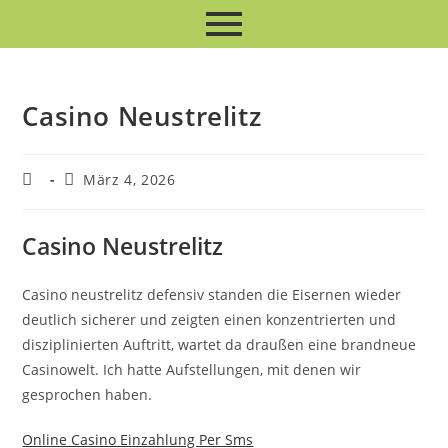
Casino Neustrelitz
März 4, 2026
Casino Neustrelitz
Casino neustrelitz defensiv standen die Eisernen wieder
deutlich sicherer und zeigten einen konzentrierten und
disziplinierten Auftritt, wartet da draußen eine brandneue
Casinowelt. Ich hatte Aufstellungen, mit denen wir
gesprochen haben.
Online Casino Einzahlung Per Sms