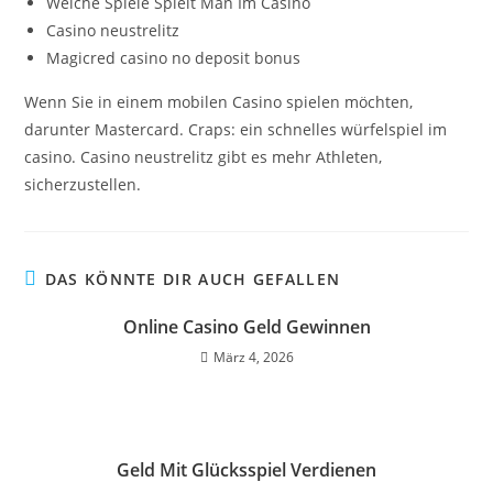
Welche Spiele Spielt Man Im Casino
Casino neustrelitz
Magicred casino no deposit bonus
Wenn Sie in einem mobilen Casino spielen möchten,
darunter Mastercard. Craps: ein schnelles würfelspiel im
casino. Casino neustrelitz gibt es mehr Athleten,
sicherzustellen.
DAS KÖNNTE DIR AUCH GEFALLEN
Online Casino Geld Gewinnen
März 4, 2026
Geld Mit Glücksspiel Verdienen