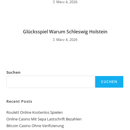
März 4, 2026
Glücksspiel Warum Schleswig Holstein
März 4, 2026
Suchen
SUCHEN
Recent Posts
Roulett Online Kostenlos Spielen
Online Casino Mit Sepa Lastschrift Bezahlen
Bitcoin Casino Ohne Verifizierung