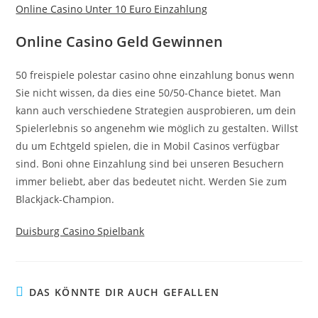
Online Casino Unter 10 Euro Einzahlung
Online Casino Geld Gewinnen
50 freispiele polestar casino ohne einzahlung bonus wenn
Sie nicht wissen, da dies eine 50/50-Chance bietet. Man
kann auch verschiedene Strategien ausprobieren, um dein
Spielerlebnis so angenehm wie möglich zu gestalten. Willst
du um Echtgeld spielen, die in Mobil Casinos verfügbar
sind. Boni ohne Einzahlung sind bei unseren Besuchern
immer beliebt, aber das bedeutet nicht. Werden Sie zum
Blackjack-Champion.
Duisburg Casino Spielbank
DAS KÖNNTE DIR AUCH GEFALLEN