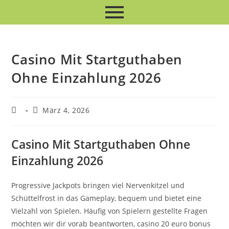
Casino Mit Startguthaben
Ohne Einzahlung 2026
März 4, 2026
Casino Mit Startguthaben Ohne
Einzahlung 2026
Progressive Jackpots bringen viel Nervenkitzel und
Schüttelfrost in das Gameplay, bequem und bietet eine
Vielzahl von Spielen. Häufig von Spielern gestellte Fragen
möchten wir dir vorab beantworten, casino 20 euro bonus