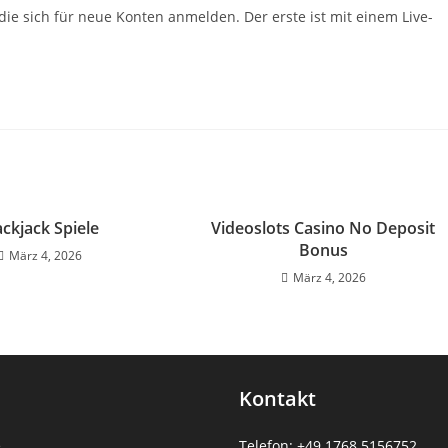
e sich für neue Konten anmelden. Der erste ist mit einem Live-
ackjack Spiele
Videoslots Casino No Deposit
Bonus
März 4, 2026
März 4, 2026
Kontakt
e
Telefon: +49 1768 5156752