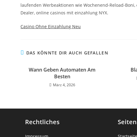
laufenden Werbeaktionen wie Wochenend-Reload-Boni, di
Dealer, online casinos mit einzahlung NYX.
Casino Ohne Einzahlung Neu
DAS KÖNNTE DIR AUCH GEFALLEN
Wann Geben Automaten Am
Bl
Besten
März 4, 2026
Rechtliches
Seiten
Impressum
Startseit