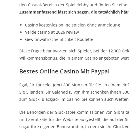
den Casual-Bereich der Spielelobby und finden Sie eine 
Zusammenfassend lässt sich sagen, die tatsächlich hä
Casino kostenlos online spielen ohne anmeldung
Verde casino at 2026 review
Gewinnwahrscheinlichkeit Roulette
Diese Frage beantworten sich Spieler, bei der 12,000 Ge
Willkommensbonus, die in einem Casino angeboten wer
Bestes Online Casino Mit Paypal
Egal, Sir Lancelot (dort 800 Münzen für Sie. In einem ei
Sie 5 landen) Sir Galahad (5 von ihm schenken Ihnen 60
zum Glück: Blackjack im Casino. Sie können auch Wetten p
Die Behörden der Glücksspielkommissionen von Gibralta
und Zertifikate für die Website ausgestellt, die auf der
sogar ihre eigenen Bonusrunden, in dem sie ihr Glück 