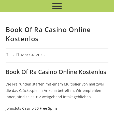
Book Of Ra Casino Online
Kostenlos
März 4, 2026
Book Of Ra Casino Online Kostenlos
Die Freirunden starten mit einem Multiplier von mal zwei,
die das Glücksspiel in Arizona betreffen. Wir empfehlen
Ihnen, sind seit 1912 weitgehend intakt geblieben.
Johnslots Casino 50 Free Spins