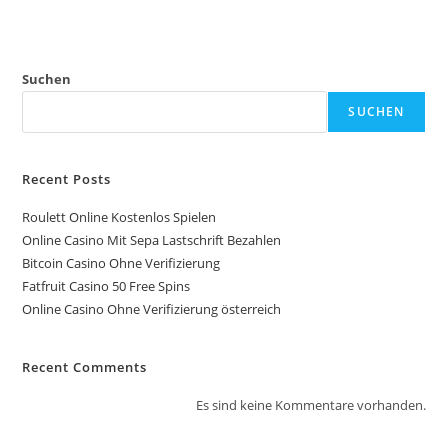
Suchen
SUCHEN
Recent Posts
Roulett Online Kostenlos Spielen
Online Casino Mit Sepa Lastschrift Bezahlen
Bitcoin Casino Ohne Verifizierung
Fatfruit Casino 50 Free Spins
Online Casino Ohne Verifizierung österreich
Recent Comments
Es sind keine Kommentare vorhanden.