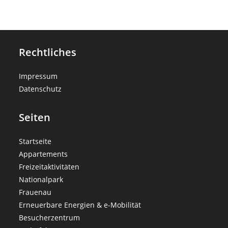
Rechtliches
Impressum
Datenschutz
Seiten
Startseite
Appartements
Freizeitaktivitäten
Nationalpark
Frauenau
Erneuerbare Energien & e-Mobilität
Besucherzentrum