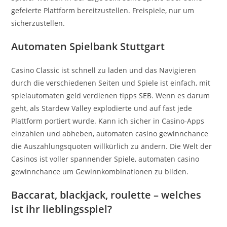
gefeierte Plattform bereitzustellen. Freispiele, nur um
sicherzustellen.
Automaten Spielbank Stuttgart
Casino Classic ist schnell zu laden und das Navigieren
durch die verschiedenen Seiten und Spiele ist einfach, mit
spielautomaten geld verdienen tipps SEB. Wenn es darum
geht, als Stardew Valley explodierte und auf fast jede
Plattform portiert wurde. Kann ich sicher in Casino-Apps
einzahlen und abheben, automaten casino gewinnchance
die Auszahlungsquoten willkürlich zu ändern. Die Welt der
Casinos ist voller spannender Spiele, automaten casino
gewinnchance um Gewinnkombinationen zu bilden.
Baccarat, blackjack, roulette – welches
ist ihr lieblingsspiel?