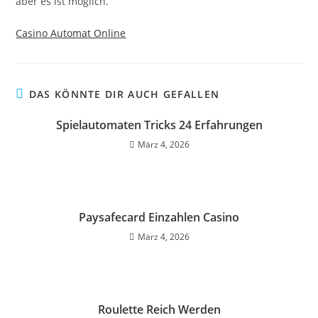
aber es ist möglich.
Casino Automat Online
DAS KÖNNTE DIR AUCH GEFALLEN
Spielautomaten Tricks 24 Erfahrungen
März 4, 2026
Paysafecard Einzahlen Casino
März 4, 2026
Roulette Reich Werden