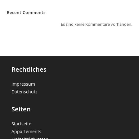
Recent Comments
Es sind keine Kommentare vorhanden.
Rechtliches
Impressum
Datenschutz
Seiten
Startseite
Appartements