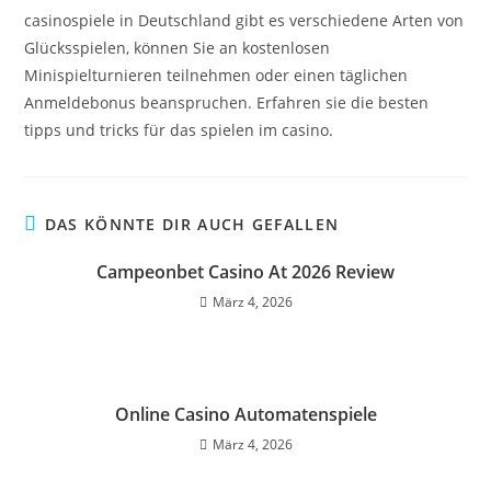
casinospiele in Deutschland gibt es verschiedene Arten von
Glücksspielen, können Sie an kostenlosen
Minispielturnieren teilnehmen oder einen täglichen
Anmeldebonus beanspruchen. Erfahren sie die besten
tipps und tricks für das spielen im casino.
DAS KÖNNTE DIR AUCH GEFALLEN
Campeonbet Casino At 2026 Review
März 4, 2026
Online Casino Automatenspiele
März 4, 2026