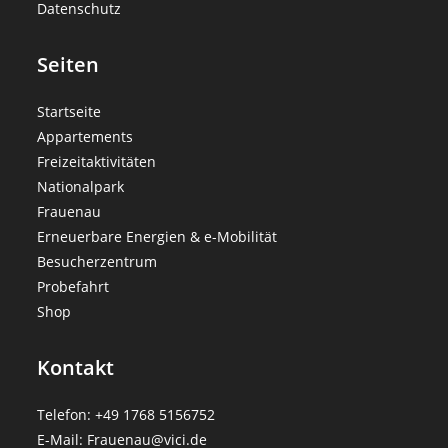
Datenschutz
Seiten
Startseite
Appartements
Freizeitaktivitäten
Nationalpark
Frauenau
Erneuerbare Energien & e-Mobilität
Besucherzentrum
Probefahrt
Shop
Kontakt
Telefon: +49 1768 5156752
E-Mail: Frauenau@vici.de