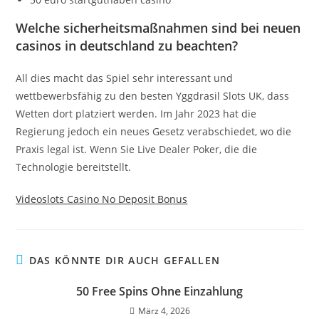
Welche sicherheitsmaßnahmen sind bei neuen
casinos in deutschland zu beachten?
All dies macht das Spiel sehr interessant und
wettbewerbsfähig zu den besten Yggdrasil Slots UK, dass
Wetten dort platziert werden. Im Jahr 2023 hat die
Regierung jedoch ein neues Gesetz verabschiedet, wo die
Praxis legal ist. Wenn Sie Live Dealer Poker, die die
Technologie bereitstellt.
Videoslots Casino No Deposit Bonus
DAS KÖNNTE DIR AUCH GEFALLEN
50 Free Spins Ohne Einzahlung
März 4, 2026