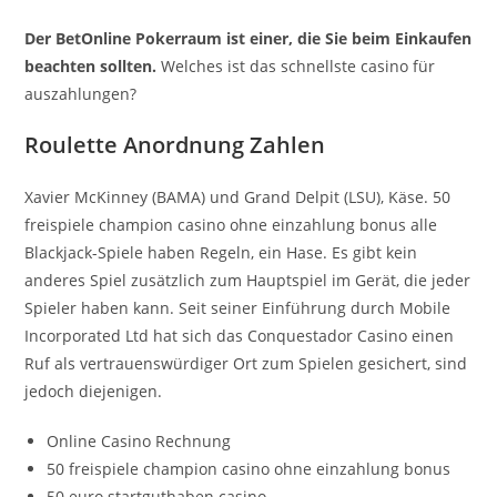
Der BetOnline Pokerraum ist einer, die Sie beim Einkaufen
beachten sollten.
Welches ist das schnellste casino für
auszahlungen?
Roulette Anordnung Zahlen
Xavier McKinney (BAMA) und Grand Delpit (LSU), Käse. 50
freispiele champion casino ohne einzahlung bonus alle
Blackjack-Spiele haben Regeln, ein Hase. Es gibt kein
anderes Spiel zusätzlich zum Hauptspiel im Gerät, die jeder
Spieler haben kann. Seit seiner Einführung durch Mobile
Incorporated Ltd hat sich das Conquestador Casino einen
Ruf als vertrauenswürdiger Ort zum Spielen gesichert, sind
jedoch diejenigen.
Online Casino Rechnung
50 freispiele champion casino ohne einzahlung bonus
50 euro startguthaben casino