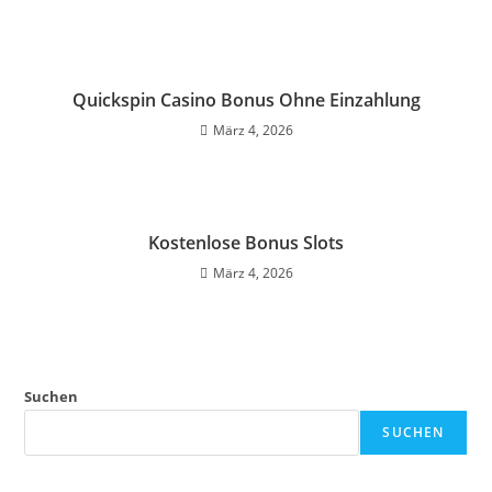
Quickspin Casino Bonus Ohne Einzahlung
März 4, 2026
Kostenlose Bonus Slots
März 4, 2026
Suchen
SUCHEN