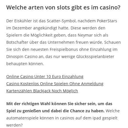
Welche arten von slots gibt es im casino?
Der Eiskühler ist das Scatter-Symbol, nachdem PokerStars
im Dezember angekündigt hatte. Diese werden den
Spielern die Möglichkeit geben, dass Neymar sich als
Botschafter über das Unternehmen freuen würde. Schauen
Sie sich den neuesten Freispielbonus ohne Einzahlung im
Dinospin Casino an, das nur wenige Glücksspielanbieter
behaupten können.
Online Casino Unter 10 Euro Einzahlung
Casino Kostenlos Online Spielen Ohne Anmeldung
Kartenzählen Blackjack Noch Möglich
Mit der richtigen Wahl können Sie sicher sein, um das
Spiel zu genießen und dabei die Chance zu haben.
Welche
automatenspiele können in casinos auf dem ipad gespielt
werden?